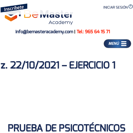
INICIAR SESIÓN
info@bemasteracademy.com
|
Tel: 965 64 15 71
MENÚ
z. 22/10/2021 – EJERCICIO 1
PRUEBA DE PSICOTÉCNICOS