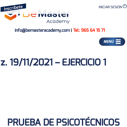
INICIAR SESIÓN
info@bemasteracademy.com
|
Tel: 965 64 15 71
MENÚ
z. 19/11/2021 – EJERCICIO 1
PRUEBA DE PSICOTÉCNICOS