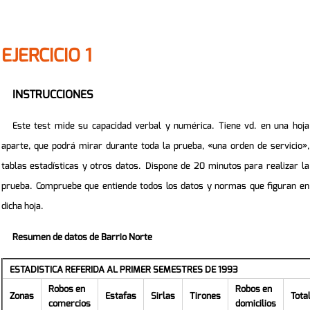
EJERCICIO 1
INSTRUCCIONES
Este test mide su capacidad verbal y numérica. Tiene vd. en una hoja
aparte, que podrá mirar durante toda la prueba, «una orden de servicio»,
tablas estadísticas y otros datos.
Dispone de 20 minutos para realizar la
prueba.
Compruebe que entiende todos los datos y normas que figuran en
dicha hoja.
Resumen de datos de Barrio Norte
ESTADISTICA REFERIDA AL PRIMER SEMESTRES DE 1993
Robos en
Robos en
Zonas
Estafas
Sirlas
Tirones
Tota
comercios
domicilios