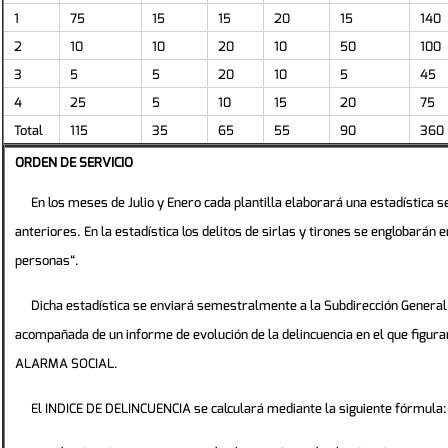
1
75
15
15
20
15
140
2
10
10
20
10
50
100
3
5
5
20
10
5
45
4
25
5
10
15
20
75
Total
115
35
65
55
90
360
ORDEN DE SERVICIO
En los meses de Julio y Enero cada plantilla elaborará una estadística
anteriores. En la estadística los delitos de sirlas y tirones se englobarán 
personas“.
Dicha estadística se enviará semestralmente a la Subdirección General
acompañada de un informe de evolución de la delincuencia en el que figur
ALARMA SOCIAL.
El INDICE DE DELINCUENCIA se calculará mediante la siguiente fórmula: