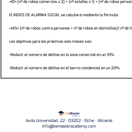
–
ID= (nº de robos comercios x 2) + (nº estafas x 1) + (nº de robos person
El INDICE DE ALARMA SOCIAL se calculará mediante la fórmula:
–
IAS= (nº de robos contra personas + nº de robos en domicilios)/ nº de 
Los objetivos para los próximos seis meses son:
-Reducir el número de delitos en la zona comercial en un 10%
-Reducir el número de delitos en el barrio residencial en un 20%.
Avda Universidad, 22 · 03202 · Elche · Alicante
info@bemasteracademy.com