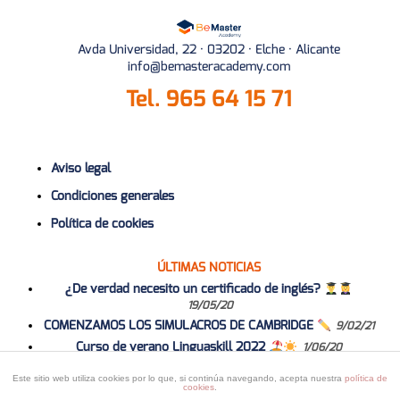
Avda Universidad, 22 · 03202 · Elche · Alicante
info@bemasteracademy.com
Tel.
965 64 15 71
Aviso legal
Condiciones generales
Política de cookies
ÚLTIMAS NOTICIAS
¿De verdad necesito un certificado de inglés?
19/05/20
COMENZAMOS LOS SIMULACROS DE CAMBRIDGE
9/02/21
Curso de verano Linguaskill 2022
1/06/20
Curso 2020-2021
1/06/20
Este sitio web utiliza cookies por lo que, si continúa navegando, acepta nuestra
política de
cookies
.