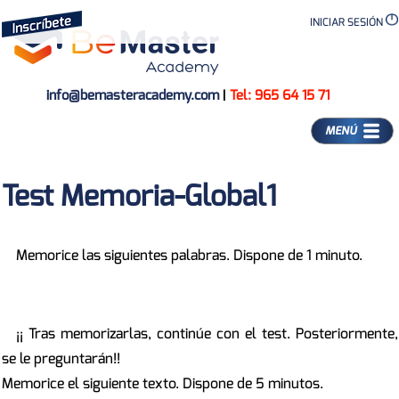
INICIAR SESIÓN
info@bemasteracademy.com
|
Tel: 965 64 15 71
MENÚ
Test Memoria-Global1
Memorice las siguientes palabras. Dispone de 1 minuto.
¡¡ Tras memorizarlas, continúe con el test. Posteriormente,
se le preguntarán!!
Memorice el siguiente texto. Dispone de 5 minutos.