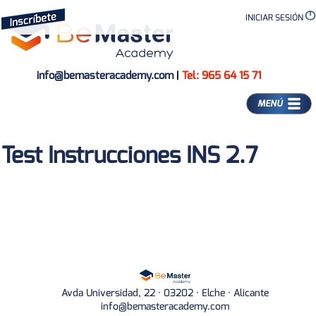
INICIAR SESIÓN
info@bemasteracademy.com
|
Tel: 965 64 15 71
MENÚ
Test Instrucciones INS 2.7
Avda Universidad, 22 · 03202 · Elche · Alicante
info@bemasteracademy.com