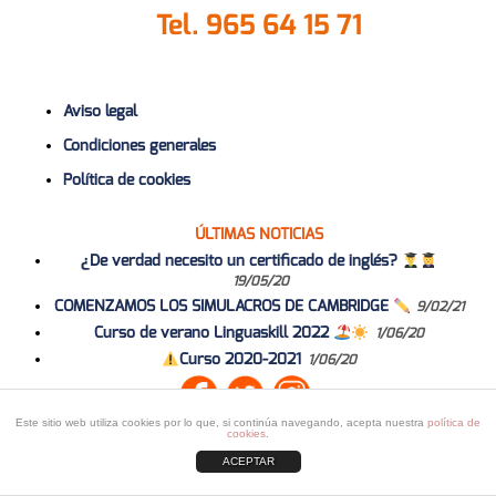
Tel.
965 64 15 71
Aviso legal
Condiciones generales
Política de cookies
ÚLTIMAS NOTICIAS
¿De verdad necesito un certificado de inglés?
19/05/20
COMENZAMOS LOS SIMULACROS DE CAMBRIDGE
9/02/21
Curso de verano Linguaskill 2022
1/06/20
Curso 2020-2021
1/06/20
Este sitio web utiliza cookies por lo que, si continúa navegando, acepta nuestra
política de
cookies
.
ACEPTAR