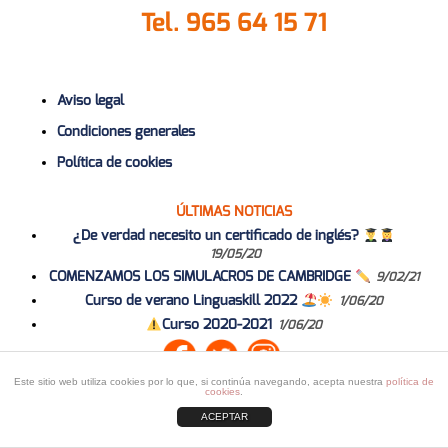
Tel.
965 64 15 71
Aviso legal
Condiciones generales
Política de cookies
ÚLTIMAS NOTICIAS
¿De verdad necesito un certificado de inglés?
19/05/20
COMENZAMOS LOS SIMULACROS DE CAMBRIDGE
9/02/21
Curso de verano Linguaskill 2022
1/06/20
Curso 2020-2021
1/06/20
Este sitio web utiliza cookies por lo que, si continúa navegando, acepta nuestra
política de
cookies
.
ACEPTAR