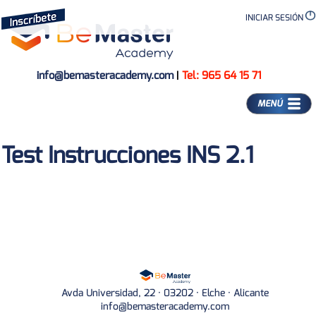
INICIAR SESIÓN
info@bemasteracademy.com
|
Tel: 965 64 15 71
MENÚ
Test Instrucciones INS 2.1
Avda Universidad, 22 · 03202 · Elche · Alicante
info@bemasteracademy.com