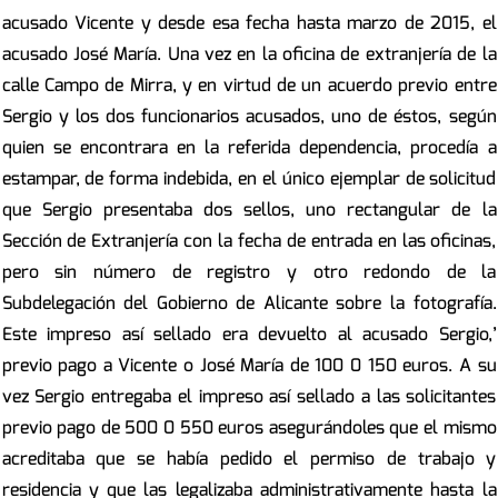
acusado Vicente y desde esa fecha hasta marzo de 2015, el
acusado José María. Una vez en la oficina de extranjería de la
calle Campo de Mirra, y en virtud de un acuerdo previo entre
Sergio y los dos funcionarios acusados, uno de éstos, según
quien se encontrara en la referida dependencia, procedía a
estampar, de forma indebida, en el único ejemplar de solicitud
que Sergio presentaba dos sellos, uno rectangular de la
Sección de Extranjería con la fecha de entrada en las oficinas,
pero sin número de registro y otro redondo de la
Subdelegación del Gobierno de Alicante sobre la fotografía.
Este impreso así sellado era devuelto al acusado Sergio,’
previo pago a Vicente o José María de 100 0 150 euros. A su
vez Sergio entregaba el impreso así sellado a las solicitantes
previo pago de 500 0 550 euros asegurándoles que el mismo
acreditaba que se había pedido el permiso de trabajo y
residencia y que las legalizaba administrativamente hasta la