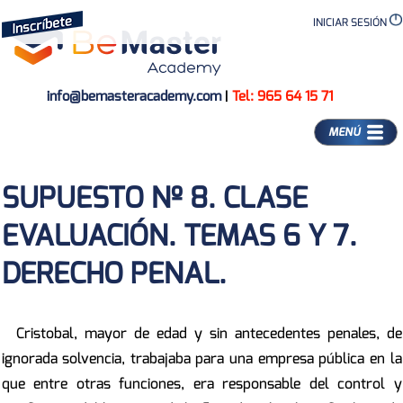
INICIAR SESIÓN
info@bemasteracademy.com
|
Tel: 965 64 15 71
MENÚ
SUPUESTO Nº 8. CLASE
EVALUACIÓN. TEMAS 6 Y 7.
DERECHO PENAL.
Cristobal, mayor de edad y sin antecedentes penales, de
ignorada solvencia, trabajaba para una empresa pública en la
que entre otras funciones, era responsable del control y