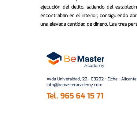
ejecución del delito, saliendo del establ
encontraban en el interior, consiguiendo ab
una elevada cantidad de dinero. Las tres pers
Avda Universidad, 22 · 03202 · Elche · Alicante
info@bemasteracademy.com
Tel.
965 64 15 71