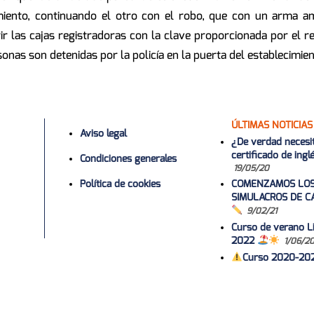
ecimiento, continuando el otro con el robo, que con un arma
rir las cajas registradoras con la clave proporcionada por el r
onas son detenidas por la policía en la puerta del establecimien
ÚLTIMAS NOTICIAS
Aviso legal
¿De verdad necesi
certificado de ing
Condiciones generales
19/05/20
Política de cookies
COMENZAMOS LO
SIMULACROS DE C
9/02/21
Curso de verano Li
2022
1/06/2
Curso 2020-20