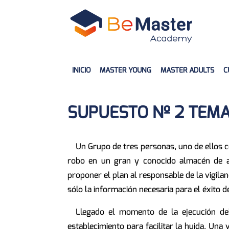
INICIO
MASTER YOUNG
MASTER ADULTS
C
SUPUESTO Nº 2 TEMA
Un Grupo de tres personas, uno de ellos c
robo en un gran y conocido almacén de al
proponer el plan al responsable de la vigilan
sólo la información necesaria para el éxito d
Llegado el momento de la ejecución del
establecimiento para facilitar la huida. Una 