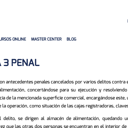
URSOS ONLINE
MASTER CENTER
BLOG
 3 PENAL
on antecedentes penales cancelados por varios delitos contra e
imentación, concertándose para su ejecución y resolviendo
cia de la mencionada superficie comercial, encargándose este, u
e la operación, como situación de las cajas registradoras, claves
 delito, se dirigen al almacén de alimentación, quedando u
vez que las otras dos personas se encuentran en el interior de 