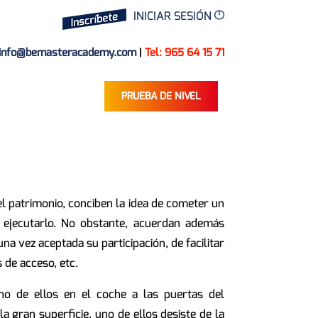
INICIAR SESIÓN
info@bemasteracademy.com
|
Tel: 965 64 15 71
PRUEBA DE NIVEL
l patrimonio, conciben la idea de cometer un
 ejecutarlo. No obstante, acuerdan además
na vez aceptada su participación, de facilitar
 de acceso, etc.
no de ellos en el coche a las puertas del
la gran superficie, uno de ellos desiste de la