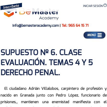
INICIAR SESIÓN
info@bemasteracademy.com
|
Tel: 965 64 15 71
MENÚ
SUPUESTO Nº 6. CLASE
EVALUACIÓN. TEMAS 4 Y 5
DERECHO PENAL.
El ciudadano Adrián Villalobos, carpintero de profesión y
nacido en Granada junto con Pedro López, funcionario de
prisiones,, mantienen una enemistad manifiesta con el