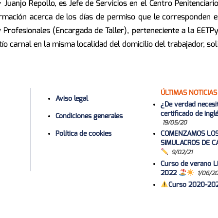
Juanjo Repollo, es Jefe de Servicios en el Centro Penitenciar
ormación acerca de los días de permiso que le corresponden e
y Profesionales (Encargada de Taller), perteneciente a la EETP
tío carnal en la misma localidad del domicilio del trabajador, so
ÚLTIMAS NOTICIAS
Aviso legal
¿De verdad necesi
certificado de ing
Condiciones generales
19/05/20
Política de cookies
COMENZAMOS LO
SIMULACROS DE C
9/02/21
Curso de verano Li
2022
1/06/2
Curso 2020-20