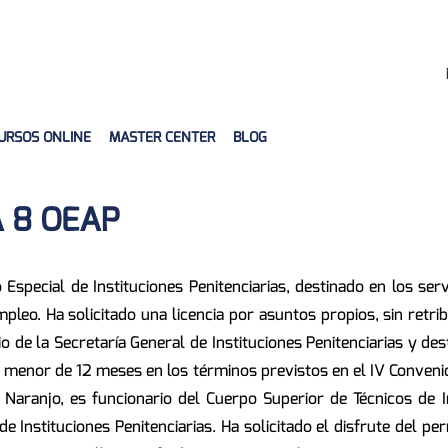
URSOS ONLINE
MASTER CENTER
BLOG
 8 OEAP
Especial de Instituciones Penitenciarias, destinado en los serv
leo. Ha solicitado una licencia por asuntos propios, sin retrib
icio de la Secretaría General de Instituciones Penitenciarias y de
jo menor de 12 meses en los términos previstos en el IV Convenio
 Naranjo, es funcionario del Cuerpo Superior de Técnicos de In
 de Instituciones Penitenciarias. Ha solicitado el disfrute del 