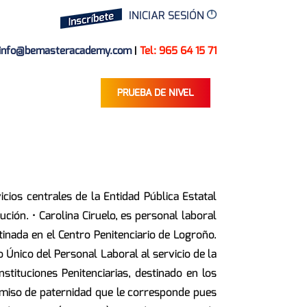
INICIAR SESIÓN
info@bemasteracademy.com
|
Tel: 965 64 15 71
PRUEBA DE NIVEL
icios centrales de la Entidad Pública Estatal
ución. • Carolina Ciruelo, es personal laboral
stinada en el Centro Penitenciario de Logroño.
 Único del Personal Laboral al servicio de la
stituciones Penitenciarias, destinado en los
permiso de paternidad que le corresponde pues