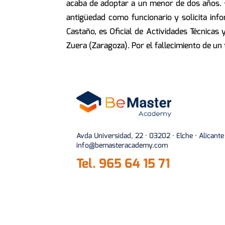
acaba de adoptar a un menor de dos años. • 
antigüedad como funcionario y solicita inf
Castaño, es Oficial de Actividades Técnicas 
Zuera (Zaragoza). Por el fallecimiento de un 
Avda Universidad, 22 · 03202 · Elche · Alicante
info@bemasteracademy.com
Tel.
965 64 15 71