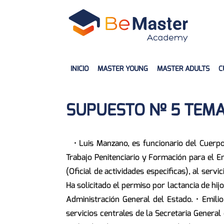
INICIO
MASTER YOUNG
MASTER ADULTS
C
SUPUESTO Nº 5 TEMA
• Luis Manzano, es funcionario del Cuerpo 
Trabajo Penitenciario y Formación para el Emp
(Oficial de actividades especificas), al serv
Ha solicitado el permiso por lactancia de hi
Administración General del Estado. • Emilio
servicios centrales de la Secretaria General