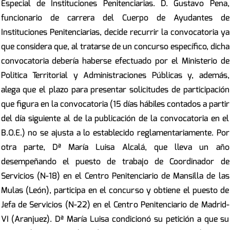
Especial de Instituciones Penitenciarias. D. Gustavo Pena,
funcionario de carrera del Cuerpo de Ayudantes de
Instituciones Penitenciarias, decide recurrir la convocatoria ya
que considera que, al tratarse de un concurso específico, dicha
convocatoria debería haberse efectuado por el Ministerio de
Politica Territorial y Administraciones Públicas y, además,
alega que el plazo para presentar solicitudes de participación
que figura en la convocatoria (15 días hábiles contados a partir
del día siguiente al de la publicación de la convocatoria en el
B.O.E.) no se ajusta a lo establecido reglamentariamente. Por
otra parte, Dª María Luisa Alcalá, que lleva un año
desempeñando el puesto de trabajo de Coordinador de
Servicios (N-18) en el Centro Penitenciario de Mansilla de las
Mulas (León), participa en el concurso y obtiene el puesto de
Jefa de Servicios (N-22) en el Centro Penitenciario de Madrid-
VI (Aranjuez). Dª María Luisa condicionó su petición a que su