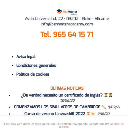
Avda Universidad, 22 · 03202 · Elche · Alicante
info@bemasteracademy.com
Tel.
965 64 15 71
Aviso legal
Condiciones generales
Política de cookies
ÚLTIMAS NOTICIAS
¿De verdad necesito un certificado de inglés?
19/05/20
COMENZAMOS LOS SIMULACROS DE CAMBRIDGE
9/02/21
Curso de verano Linguaskill 2022
1/06/20
Curso 2020-2021
1/06/20
Este sitio web utiliza cookies por lo que, si continúa navegando, acepta nuestra
política de
cookies
.