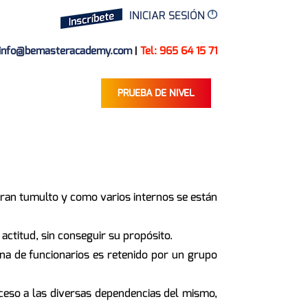
INICIAR SESIÓN
info@bemasteracademy.com
|
Tel: 965 64 15 71
PRUEBA DE NIVEL
 gran tumulto y como varios internos se están
actitud, sin conseguir su propósito.
ona de funcionarios es retenido por un grupo
cceso a las diversas dependencias del mismo,