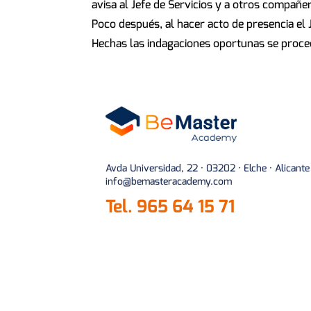
avisa al Jefe de Servicios y a otros compañ
Poco después, al hacer acto de presencia el 
Hechas las indagaciones oportunas se procede
Avda Universidad, 22 · 03202 · Elche · Alicante
info@bemasteracademy.com
Tel.
965 64 15 71