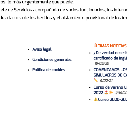
eros, lo más urgentemente que puede.
Jefe de Servicios acompañado de varios funcionarios, los intern
 a la cura de los heridos y el aislamiento provisional de los im
ÚLTIMAS NOTICIAS
Aviso legal
¿De verdad necesi
certificado de ing
Condiciones generales
19/05/20
Política de cookies
COMENZAMOS LO
SIMULACROS DE C
9/02/21
Curso de verano Li
2022
1/06/2
Curso 2020-20