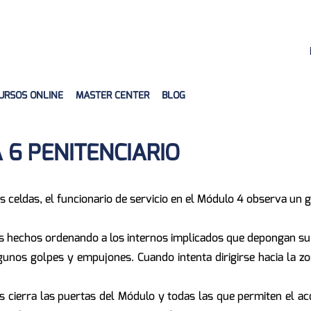
URSOS ONLINE
MASTER CENTER
BLOG
 6 PENITENCIARIO
las celdas, el funcionario de servicio en el Módulo 4 observa un
os hechos ordenando a los internos implicados que depongan su 
lgunos golpes y empujones. Cuando intenta dirigirse hacia la z
os cierra las puertas del Módulo y todas las que permiten el a