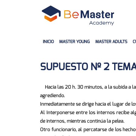
INICIO
MASTER YOUNG
MASTER ADULTS
C
SUPUESTO Nº 2 TEMA
Hacia las 20 h. 30 minutos, a la subida a 
agrediendo.
Inmediatamente se dirige hacia el lugar de l
Al Interponerse entre los internos recibe a
de internos, mientras continúa la pelea.
Otro funcionario, al percatarse de los hech