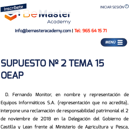
INICIAR SESIÓN
info@bemasteracademy.com
|
Tel: 965 64 15 71
MENÚ
SUPUESTO Nº 2 TEMA 15
OEAP
D. Fernando Monitor, en nombre y representación de
Equipos Informáticos S.A. (representación que no acredita),
interpone una reclamación de responsabilidad patrimonial el 2
de noviembre de 2018 en la Delegación del Gobierno de
Castilla y Lean frente al Ministerio de Agricultura y Pesca,