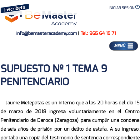
INICIAR SESIÓN
info@bemasteracademy.com
|
Tel: 965 64 15 71
MENÚ
SUPUESTO Nº 1 TEMA 9
PENITENCIARIO
Jaume Metepatas es un interno que a las 20 horas del día 15
de marzo de 2018 ingresa voluntariamente en el Centro
Penitenciario de Daroca (Zaragoza) para cumplir una condena
de seis años de prisión por un delito de estafa. A su ingreso,
portaba una copia del testimonio de sentencia correspondiente