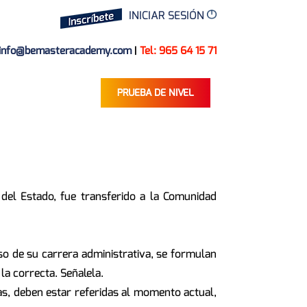
INICIAR SESIÓN
info@bemasteracademy.com
|
Tel: 965 64 15 71
PRUEBA DE NIVEL
l del Estado, fue transferido a la Comunidad
so de su carrera administrativa, se formulan
la correcta. Señalela.
as, deben estar referidas al momento actual,