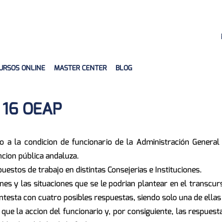
URSOS ONLINE
MASTER CENTER
BLOG
 16 OEAP
eso a la condicion de funcionario de la Administración Genera
cion pública andaluza.
stos de trabajo en distintas Consejerias e Instituciones.
es y las situaciones que se le podrian plantear en el transcur
testa con cuatro posibles respuestas, siendo solo una de ellas 
que la accion del funcionario y, por consiguiente, las respuest