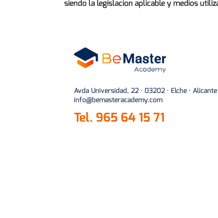
siendo la legislacion aplicable y medios utiliz
Avda Universidad, 22 · 03202 · Elche · Alicante
info@bemasteracademy.com
Tel.
965 64 15 71