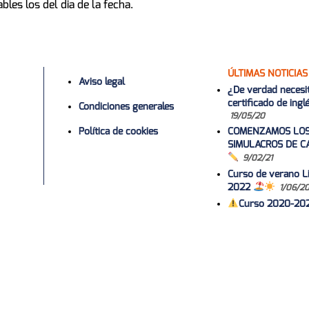
ables los del dia de la fecha.
ÚLTIMAS NOTICIAS
Aviso legal
¿De verdad necesi
certificado de ing
Condiciones generales
19/05/20
Política de cookies
COMENZAMOS LO
SIMULACROS DE C
9/02/21
Curso de verano Li
2022
1/06/2
Curso 2020-20