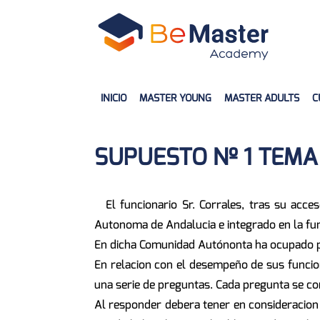
INICIO
MASTER YOUNG
MASTER ADULTS
C
SUPUESTO Nº 1 TEMA
El funcionario Sr. Corrales, tras su acc
Autonoma de Andalucia e integrado en la fun
En dicha Comunidad Autónonta ha ocupado pue
En relacion con el desempeño de sus funcion
una serie de preguntas. Cada pregunta se con
Al responder debera tener en consideracion 