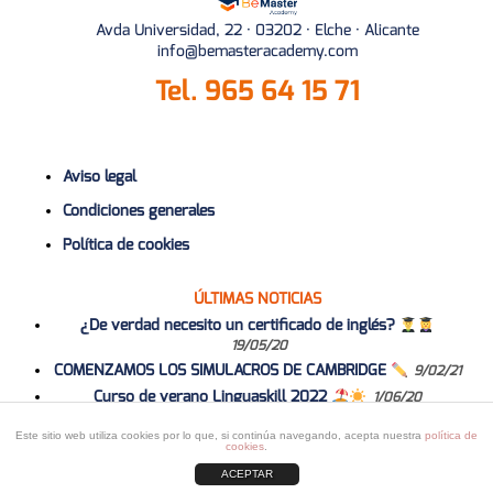
Avda Universidad, 22 · 03202 · Elche · Alicante
info@bemasteracademy.com
Tel.
965 64 15 71
Aviso legal
Condiciones generales
Política de cookies
ÚLTIMAS NOTICIAS
¿De verdad necesito un certificado de inglés?
19/05/20
COMENZAMOS LOS SIMULACROS DE CAMBRIDGE
9/02/21
Curso de verano Linguaskill 2022
1/06/20
Curso 2020-2021
1/06/20
Este sitio web utiliza cookies por lo que, si continúa navegando, acepta nuestra
política de
cookies
.
ACEPTAR