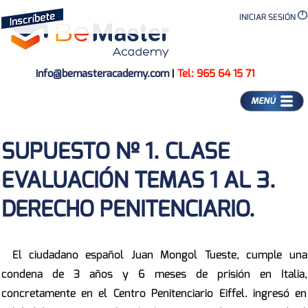
INICIAR SESIÓN
info@bemasteracademy.com
|
Tel: 965 64 15 71
MENÚ
SUPUESTO Nº 1. CLASE
EVALUACIÓN TEMAS 1 AL 3.
DERECHO PENITENCIARIO.
El ciudadano español Juan Mongol Tueste, cumple una
condena de 3 años y 6 meses de prisión en Italia,
concretamente en el Centro Penitenciario Eiffel. ingresó en