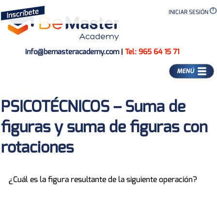
INICIAR SESIÓN
info@bemasteracademy.com
|
Tel: 965 64 15 71
MENÚ
PSICOTÉCNICOS – Suma de
figuras y suma de figuras con
rotaciones
¿Cuál es la figura resultante de la siguiente operación?