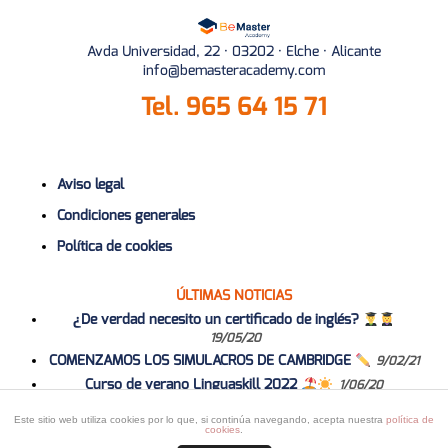
Avda Universidad, 22 · 03202 · Elche · Alicante
info@bemasteracademy.com
Tel.
965 64 15 71
Aviso legal
Condiciones generales
Política de cookies
ÚLTIMAS NOTICIAS
¿De verdad necesito un certificado de inglés?
19/05/20
COMENZAMOS LOS SIMULACROS DE CAMBRIDGE
9/02/21
Curso de verano Linguaskill 2022
1/06/20
Curso 2020-2021
1/06/20
Este sitio web utiliza cookies por lo que, si continúa navegando, acepta nuestra
política de
cookies
.