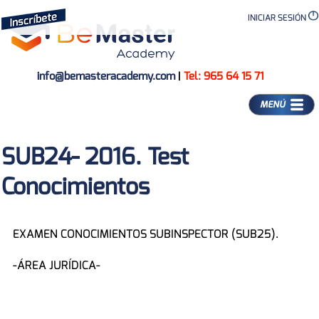
INICIAR SESIÓN
info@bemasteracademy.com
|
Tel: 965 64 15 71
MENÚ
SUB24- 2016. Test
Conocimientos
EXAMEN CONOCIMIENTOS SUBINSPECTOR (SUB25).
-ÁREA JURÍDICA-