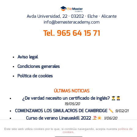
Avda Universidad, 22 · 03202 · Elche · Alicante
info@bemasteracademy.com
Tel.
965 64 15 71
Aviso legal
Condiciones generales
Política de cookies
ÚLTIMAS NOTICIAS
¿De verdad necesito un certificado de inglés?
19/05/20
COMENZAMOS LOS SIMULACROS DE CAMBRIDGE
9/02/21
Curso de verano Linguaskill 2022
1/06/20
Curso 2020-2021
1/06/20
Este sitio web utiliza cookies por lo que, si continúa navegando, acepta nuestra
política de
cookies
.