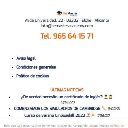
Avda Universidad, 22 · 03202 · Elche · Alicante
info@bemasteracademy.com
Tel.
965 64 15 71
Aviso legal
Condiciones generales
Política de cookies
ÚLTIMAS NOTICIAS
¿De verdad necesito un certificado de inglés?
19/05/20
COMENZAMOS LOS SIMULACROS DE CAMBRIDGE
9/02/21
Curso de verano Linguaskill 2022
1/06/20
Curso 2020-2021
1/06/20
Este sitio web utiliza cookies por lo que, si continúa navegando, acepta nuestra
política de