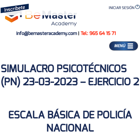
INICIAR SESIÓN
info@bemasteracademy.com
|
Tel: 965 64 15 71
MENÚ
SIMULACRO PSICOTÉCNICOS
(PN) 23-03-2023 – EJERCICIO 2
ESCALA BÁSICA DE POLICÍA
NACIONAL