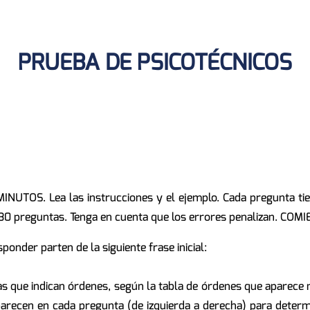
PRUEBA DE PSICOTÉCNICOS
INUTOS. Lea las instrucciones y el ejemplo. Cada pregunta tie
e 30 preguntas. Tenga en cuenta que los errores penalizan. COM
ponder parten de la siguiente frase inicial:
as que indican órdenes, según la tabla de órdenes que aparece m
aparecen en cada pregunta (de izquierda a derecha) para determ