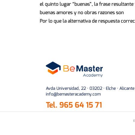
el quinto lugar “buenas”, la frase resultante 
buenas amores y no obras razones son
Por lo que la alternativa de respuesta correc
Avda Universidad, 22 · 03202 · Elche · Alicante
info@bemasteracademy.com
Tel.
965 64 15 71
E