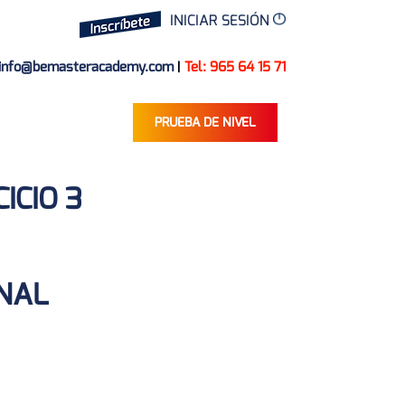
INICIAR SESIÓN
info@bemasteracademy.com
|
Tel: 965 64 15 71
PRUEBA DE NIVEL
ICIO 3
ONAL