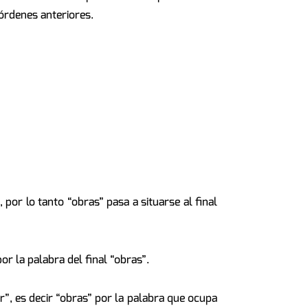
 órdenes anteriores.
, por lo tanto “obras” pasa a situarse al final
or la palabra del final “obras”.
r”, es decir “obras” por la palabra que ocupa