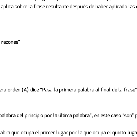
aplica sobre la frase resultante después de haber aplicado las
s razones”
era orden (A) dice “Pasa la primera palabra al final de la frase”
alabra del principio por la última palabra”, en este caso “son” p
labra que ocupa el primer lugar por la que ocupa el quinto luga