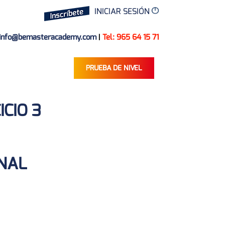
INICIAR SESIÓN
info@bemasteracademy.com
|
Tel: 965 64 15 71
PRUEBA DE NIVEL
ICIO 3
ONAL