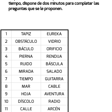
tiempo, dispone de dos minutos para completar las
preguntas que se le proponen.
1
TAPIZ
EUREKA
2
OBSTÁCULO
VIDRIO
3
BÁCULO
ORIFICIO
4
PIERNA
RENDIJA
5
RUIDO
BÁSCULA
6
MIRADA
SALADO
7
TIEMPO
GUITARRA
8
MAR
CABLE
9
HOJA
AVENTURA
10
DÍSCOLO
RADIO
11
CALLE
ARCÉN