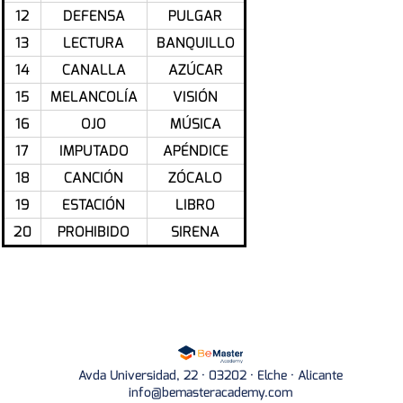
12
DEFENSA
PULGAR
13
LECTURA
BANQUILLO
14
CANALLA
AZÚCAR
15
MELANCOLÍA
VISIÓN
16
OJO
MÚSICA
17
IMPUTADO
APÉNDICE
18
CANCIÓN
ZÓCALO
19
ESTACIÓN
LIBRO
20
PROHIBIDO
SIRENA
Avda Universidad, 22 · 03202 · Elche · Alicante
info@bemasteracademy.com