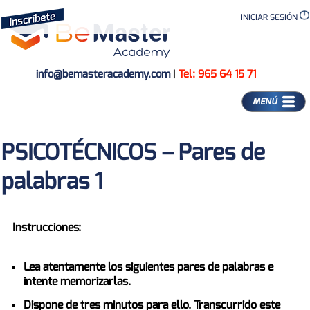
INICIAR SESIÓN
info@bemasteracademy.com
|
Tel: 965 64 15 71
MENÚ
PSICOTÉCNICOS – Pares de
palabras 1
Instrucciones:
Lea atentamente los siguientes pares de palabras e
intente memorizarlas.
Dispone de tres minutos para ello. Transcurrido este