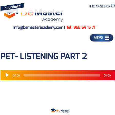
INICIAR SESIÓN
info@bemasteracademy.com
|
Tel: 965 64 15 71
MENÚ
PET- LISTENING PART 2
00:00
00:00