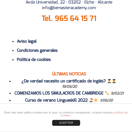
Avda Universidad, 22 · 03202 · Elche · Alicante
info@bemasteracademy.com
Tel.
965 64 15 71
Aviso legal
Condiciones generales
Política de cookies
ÚLTIMAS NOTICIAS
¿De verdad necesito un certificado de inglés?
19/05/20
COMENZAMOS LOS SIMULACROS DE CAMBRIDGE
9/02/21
Curso de verano Linguaskill 2022
1/06/20
Curso 2020-2021
1/06/20
Este sitio web utiliza cookies por lo que, si continúa navegando, acepta nuestra
política de
cookies
.
ACEPTAR