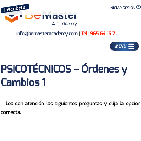
INICIAR SESIÓN
info@bemasteracademy.com
|
Tel: 965 64 15 71
MENÚ
PSICOTÉCNICOS – Órdenes y
Cambios 1
Lea con atención las siguientes preguntas y elija la opción
correcta.