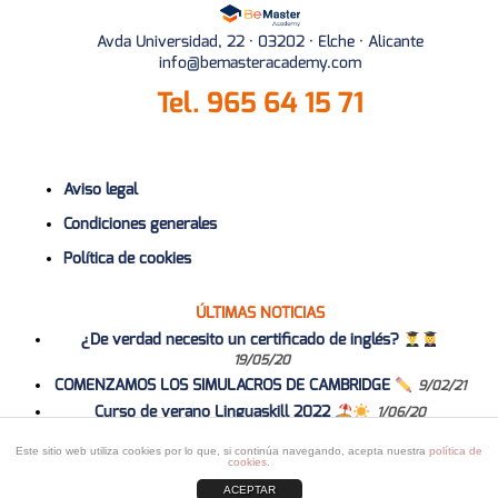
Avda Universidad, 22 · 03202 · Elche · Alicante
info@bemasteracademy.com
Tel.
965 64 15 71
Aviso legal
Condiciones generales
Política de cookies
ÚLTIMAS NOTICIAS
¿De verdad necesito un certificado de inglés?
19/05/20
COMENZAMOS LOS SIMULACROS DE CAMBRIDGE
9/02/21
Curso de verano Linguaskill 2022
1/06/20
Curso 2020-2021
1/06/20
Este sitio web utiliza cookies por lo que, si continúa navegando, acepta nuestra
política de
cookies
.
ACEPTAR