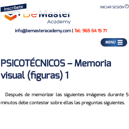
INICIAR SESIÓN
info@bemasteracademy.com
|
Tel: 965 64 15 71
MENÚ
PSICOTÉCNICOS – Memoria
visual (figuras) 1
Después de memorizar las siguientes imágenes durante 5
minutos debe contestar sobre ellas las preguntas siguientes.