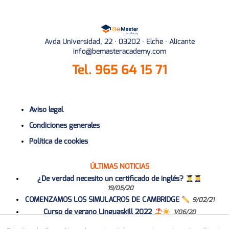
Avda Universidad, 22 · 03202 · Elche · Alicante
info@bemasteracademy.com
Tel.
965 64 15 71
Aviso legal
Condiciones generales
Política de cookies
ÚLTIMAS NOTICIAS
¿De verdad necesito un certificado de inglés?
19/05/20
COMENZAMOS LOS SIMULACROS DE CAMBRIDGE
9/02/21
Curso de verano Linguaskill 2022
1/06/20
Curso 2020-2021
1/06/20