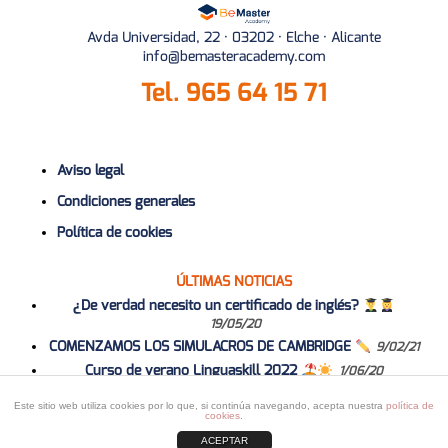
Avda Universidad, 22 · 03202 · Elche · Alicante
info@bemasteracademy.com
Tel.
965 64 15 71
Aviso legal
Condiciones generales
Política de cookies
ÚLTIMAS NOTICIAS
¿De verdad necesito un certificado de inglés?
19/05/20
COMENZAMOS LOS SIMULACROS DE CAMBRIDGE
9/02/21
Curso de verano Linguaskill 2022
1/06/20
Curso 2020-2021
1/06/20
Este sitio web utiliza cookies por lo que, si continúa navegando, acepta nuestra
política de
cookies
.
ACEPTAR