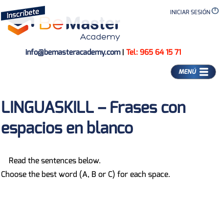
INICIAR SESIÓN
info@bemasteracademy.com
|
Tel: 965 64 15 71
MENÚ
LINGUASKILL – Frases con
espacios en blanco
Read the sentences below.
Choose the best word (A, B or C) for each space.