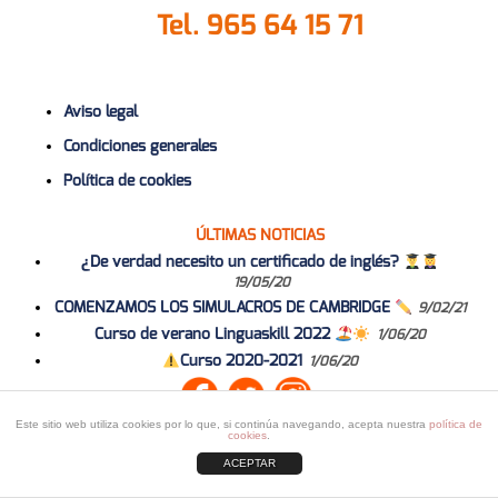
Tel.
965 64 15 71
Aviso legal
Condiciones generales
Política de cookies
ÚLTIMAS NOTICIAS
¿De verdad necesito un certificado de inglés?
19/05/20
COMENZAMOS LOS SIMULACROS DE CAMBRIDGE
9/02/21
Curso de verano Linguaskill 2022
1/06/20
Curso 2020-2021
1/06/20
Este sitio web utiliza cookies por lo que, si continúa navegando, acepta nuestra
política de
cookies
.
ACEPTAR