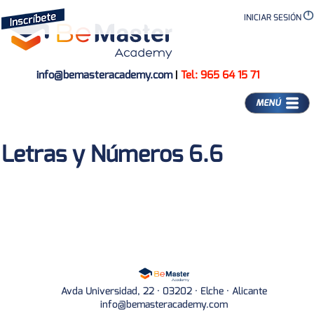
INICIAR SESIÓN
info@bemasteracademy.com
|
Tel: 965 64 15 71
MENÚ
Letras y Números 6.6
Avda Universidad, 22 · 03202 · Elche · Alicante
info@bemasteracademy.com