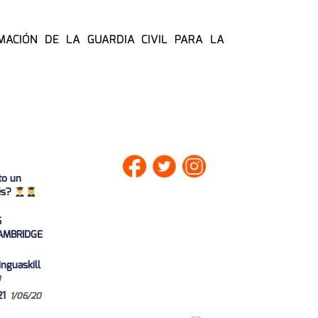
MACIÓN DE LA GUARDIA CIVIL PARA LA
to un
lés?
S
AMBRIDGE
nguaskill
0
21
1/06/20