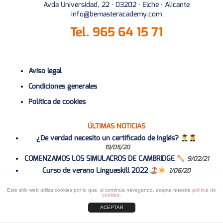
Avda Universidad, 22 · 03202 · Elche · Alicante
info@bemasteracademy.com
Tel.
965 64 15 71
Aviso legal
Condiciones generales
Política de cookies
ÚLTIMAS NOTICIAS
¿De verdad necesito un certificado de inglés?
19/05/20
COMENZAMOS LOS SIMULACROS DE CAMBRIDGE
9/02/21
Curso de verano Linguaskill 2022
1/06/20
Curso 2020-2021
1/06/20
Este sitio web utiliza cookies por lo que, si continúa navegando, acepta nuestra
política de
cookies
.
ACEPTAR