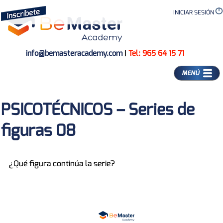
INICIAR SESIÓN
info@bemasteracademy.com
|
Tel: 965 64 15 71
MENÚ
PSICOTÉCNICOS – Series de
figuras 08
¿Qué figura continúa la serie?