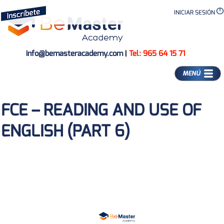
INICIAR SESIÓN
info@bemasteracademy.com
|
Tel: 965 64 15 71
MENÚ
FCE – READING AND USE OF
ENGLISH (PART 6)