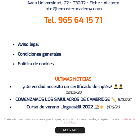
Avda Universidad, 22 · 03202 · Elche · Alicante
info@bemasteracademy.com
Tel.
965 64 15 71
Aviso legal
Condiciones generales
Política de cookies
ÚLTIMAS NOTICIAS
¿De verdad necesito un certificado de inglés?
19/05/20
COMENZAMOS LOS SIMULACROS DE CAMBRIDGE
9/02/21
Curso de verano Linguaskill 2022
1/06/20
Curso 2020-2021
1/06/20
Este sitio web utiliza cookies por lo que, si continúa navegando, acepta nuestra
política de
cookies
.
ACEPTAR