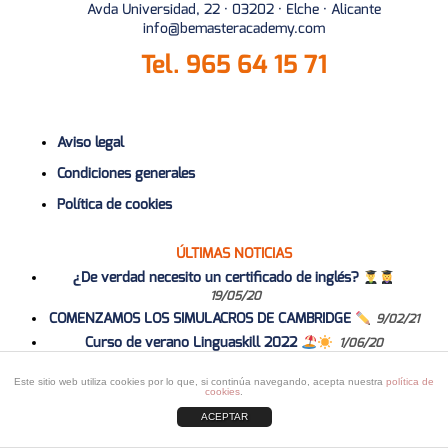
Avda Universidad, 22 · 03202 · Elche · Alicante
info@bemasteracademy.com
Tel.
965 64 15 71
Aviso legal
Condiciones generales
Política de cookies
ÚLTIMAS NOTICIAS
¿De verdad necesito un certificado de inglés?
19/05/20
COMENZAMOS LOS SIMULACROS DE CAMBRIDGE
9/02/21
Curso de verano Linguaskill 2022
1/06/20
Curso 2020-2021
1/06/20
Este sitio web utiliza cookies por lo que, si continúa navegando, acepta nuestra
política de
cookies
.
ACEPTAR