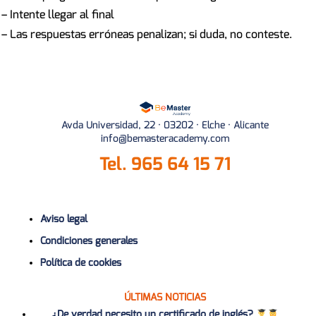
– Intente llegar al final
– Las respuestas erróneas penalizan; si duda, no conteste.
Avda Universidad, 22 · 03202 · Elche · Alicante
info@bemasteracademy.com
Tel.
965 64 15 71
Aviso legal
Condiciones generales
Política de cookies
ÚLTIMAS NOTICIAS
¿De verdad necesito un certificado de inglés?