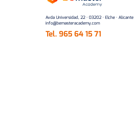
Avda Universidad, 22 · 03202 · Elche · Alicante
info@bemasteracademy.com
Tel.
965 64 15 71