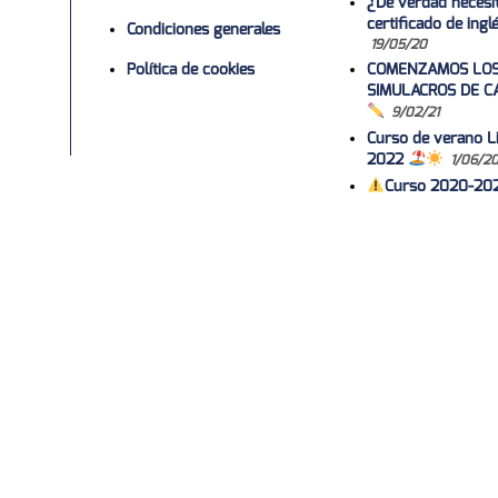
¿De verdad necesi
certificado de ing
Condiciones generales
19/05/20
Política de cookies
COMENZAMOS LO
SIMULACROS DE C
9/02/21
Curso de verano Li
2022
1/06/2
Curso 2020-20