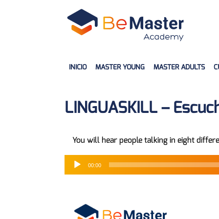
INICIO
MASTER YOUNG
MASTER ADULTS
C
LINGUASKILL – Escucha
You will hear people talking in eight diffe
00:00