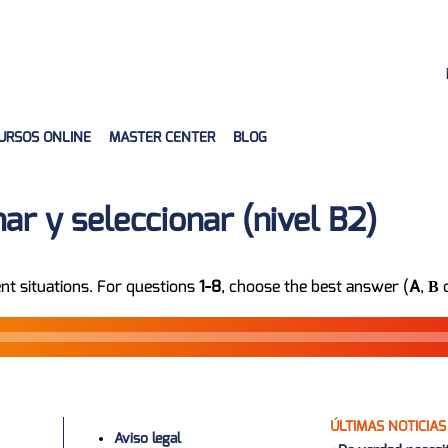
URSOS ONLINE
MASTER CENTER
BLOG
r y seleccionar (nivel B2)
rent situations. For questions
1-8
, choose the best answer (
A
,
В
ÚLTIMAS NOTICIAS
Aviso legal