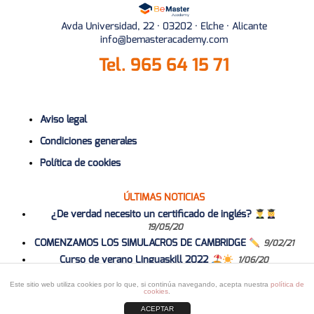
Avda Universidad, 22 · 03202 · Elche · Alicante
info@bemasteracademy.com
Tel.
965 64 15 71
Aviso legal
Condiciones generales
Política de cookies
ÚLTIMAS NOTICIAS
¿De verdad necesito un certificado de inglés?
19/05/20
COMENZAMOS LOS SIMULACROS DE CAMBRIDGE
9/02/21
Curso de verano Linguaskill 2022
1/06/20
Curso 2020-2021
1/06/20
Este sitio web utiliza cookies por lo que, si continúa navegando, acepta nuestra
política de
cookies
.
ACEPTAR