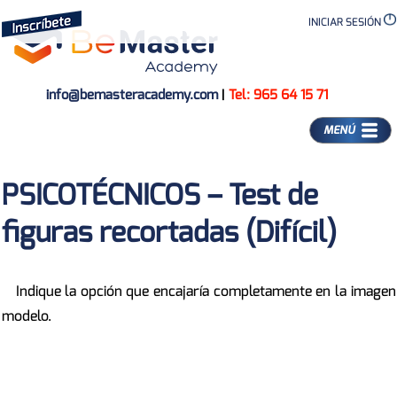
INICIAR SESIÓN
info@bemasteracademy.com
|
Tel: 965 64 15 71
MENÚ
PSICOTÉCNICOS – Test de
figuras recortadas (Difícil)
Indique la opción que encajaría completamente en la imagen
modelo.