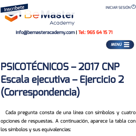
INICIAR SESIÓN
info@bemasteracademy.com
|
Tel: 965 64 15 71
MENÚ
PSICOTÉCNICOS – 2017 CNP
Escala ejecutiva – Ejercicio 2
(Correspondencia)
Cada pregunta consta de una línea con símbolos y cuatro
opciones de respuestas. A continuación, aparece la tabla con
los símbolos y sus equivalencias: