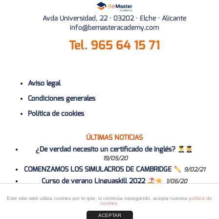
Avda Universidad, 22 · 03202 · Elche · Alicante
info@bemasteracademy.com
Tel.
965 64 15 71
Aviso legal
Condiciones generales
Política de cookies
ÚLTIMAS NOTICIAS
¿De verdad necesito un certificado de inglés?
19/05/20
COMENZAMOS LOS SIMULACROS DE CAMBRIDGE
9/02/21
Curso de verano Linguaskill 2022
1/06/20
Curso 2020-2021
1/06/20
Este sitio web utiliza cookies por lo que, si continúa navegando, acepta nuestra
política de
cookies
.
ACEPTAR