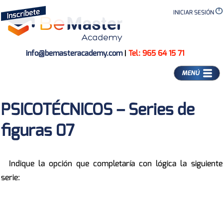
INICIAR SESIÓN
info@bemasteracademy.com
|
Tel: 965 64 15 71
MENÚ
PSICOTÉCNICOS – Series de
figuras 07
Indique la opción que completaría con lógica la siguiente
serie: