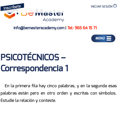
INICIAR SESIÓN
info@bemasteracademy.com
|
Tel: 965 64 15 71
MENÚ
PSICOTÉCNICOS –
Correspondencia 1
En la primera fila hay cinco palabras, y en la segunda esas
palabras están pero en otro orden y escritas con símbolos.
Estudie la relación y conteste.