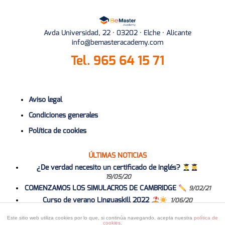
Avda Universidad, 22 · 03202 · Elche · Alicante
info@bemasteracademy.com
Tel.
965 64 15 71
Aviso legal
Condiciones generales
Política de cookies
ÚLTIMAS NOTICIAS
¿De verdad necesito un certificado de inglés?
19/05/20
COMENZAMOS LOS SIMULACROS DE CAMBRIDGE
9/02/21
Curso de verano Linguaskill 2022
1/06/20
Curso 2020-2021
1/06/20
Este sitio web utiliza cookies por lo que, si continúa navegando, acepta nuestra
política de
cookies
.