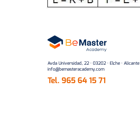
Avda Universidad, 22 · 03202 · Elche · Alicante
info@bemasteracademy.com
Tel.
965 64 15 71