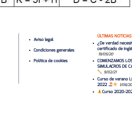
ÚLTIMAS NOTICIAS
Aviso legal
¿De verdad necesi
certificado de ing
Condiciones generales
19/05/20
Política de cookies
COMENZAMOS LO
SIMULACROS DE C
9/02/21
Curso de verano Li
2022
1/06/2
Curso 2020-20