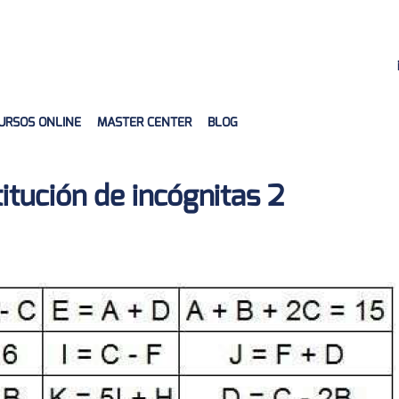
URSOS ONLINE
MASTER CENTER
BLOG
tución de incógnitas 2