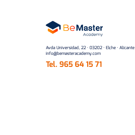
Avda Universidad, 22 · 03202 · Elche · Alicante
info@bemasteracademy.com
Tel.
965 64 15 71