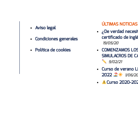
ÚLTIMAS NOTICIAS
Aviso legal
¿De verdad necesi
certificado de ing
Condiciones generales
19/05/20
Política de cookies
COMENZAMOS LO
SIMULACROS DE C
9/02/21
Curso de verano Li
2022
1/06/2
Curso 2020-20