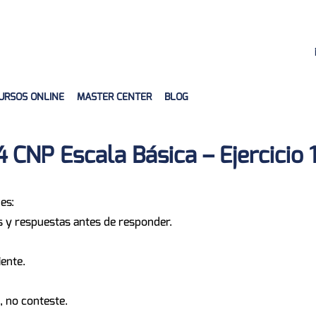
URSOS ONLINE
MASTER CENTER
BLOG
CNP Escala Básica – Ejercicio 
es:
s y respuestas antes de responder.
iente.
, no conteste.