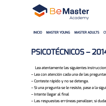
INICIO
MASTER YOUNG
MASTER ADULTS
C
PSICOTÉCNICOS – 2014 
Lea atentamente las siguientes instruccion
– Lea con atención cada una de las pregunta
– Conteste rápido y no se detenga.
– Si una pregunta se le resiste, pase a la sigu
– Intente llegar al final
– Las respuestas erróneas penalizan; si duda