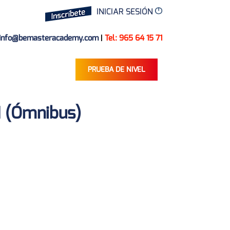
INICIAR SESIÓN
info@bemasteracademy.com
|
Tel: 965 64 15 71
PRUEBA DE NIVEL
1 (Ómnibus)