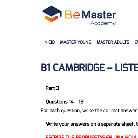
INICIO
MASTER YOUNG
MASTER ADULTS
C
B1 CAMBRIDGE – LIS
Part 3
Questions 14 – 19
For each question, write the correct answer 
Write your answers on a separate sheet, t
ESCRIBE TUS PROPUESTAS EN UNA HOJA