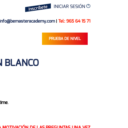
INICIAR SESIÓN
info@bemasteracademy.com
|
Tel: 965 64 15 71
PRUEBA DE NIVEL
EN BLANCO
time
.
A MOTIVACIÓN DE LAS PREGUNTAS UNA VEZ