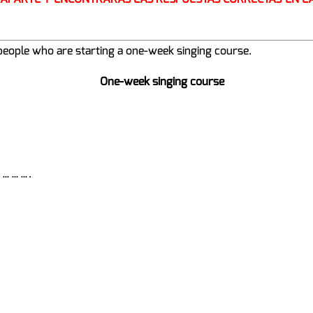
 people who are starting a one-week singing course.
One-week singing course
………….