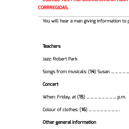
CORRREGIDAS.
You will hear a man giving information to
Teachers
Jazz: Robert Park
Songs from musicals: (
14
) Susan …………
Concert
When: Friday, at (
15
) …………………….p.m.
Colour of clothes: (
16
) …………………….
Other general information