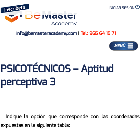
INICIAR SESIÓN
info@bemasteracademy.com
|
Tel: 965 64 15 71
MENÚ
PSICOTÉCNICOS – Aptitud
perceptiva 3
Indique la opción que corresponde con las coordenadas
expuestas en la siguiente tabla: