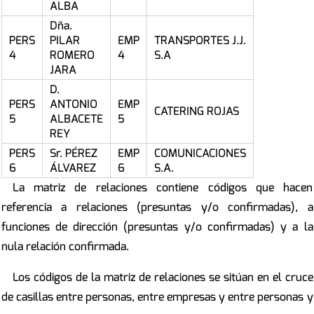
ALBA
Dña.
PERS
PILAR
EMP
TRANSPORTES J.J.
4
ROMERO
4
S.A
JARA
D.
PERS
ANTONIO
EMP
CATERING ROJAS
5
ALBACETE
5
REY
PERS
Sr. PÉREZ
EMP
COMUNICACIONES
6
ÁLVAREZ
6
S.A.
La matriz de relaciones contiene códigos que hacen
referencia a relaciones (presuntas y/o confirmadas), a
funciones de dirección (presuntas y/o confirmadas) y a la
nula relación confirmada.
Los códigos de la matriz de relaciones se sitúan en el cruce
de casillas entre personas, entre empresas y entre personas y