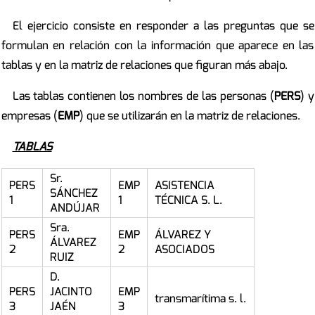
El ejercicio consiste en responder a las preguntas que se
formulan en relación con la información que aparece en las
tablas y en la matriz de relaciones que figuran más abajo.
Las tablas contienen los nombres de las personas (
PERS
) y
empresas (
EMP
) que se utilizarán en la matriz de relaciones.
TABLAS
Sr.
PERS
EMP
ASISTENCIA
SÁNCHEZ
1
1
TÉCNICA S. L.
ANDÚJAR
Sra.
PERS
EMP
ÁLVAREZ Y
ÁLVAREZ
2
2
ASOCIADOS
RUIZ
D.
PERS
JACINTO
EMP
transmarítima s. l.
3
JAÉN
3