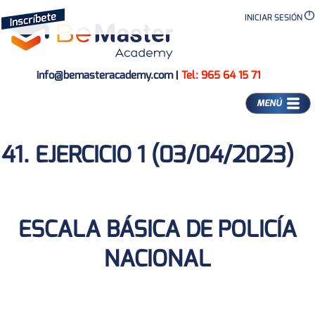
INICIAR SESIÓN
info@bemasteracademy.com
|
Tel: 965 64 15 71
MENÚ
41. EJERCICIO 1 (03/04/2023)
ESCALA BÁSICA DE POLICÍA
NACIONAL