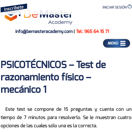
INICIAR SESIÓN
info@bemasteracademy.com
|
Tel: 965 64 15 71
MENÚ
PSICOTÉCNICOS – Test de
razonamiento físico –
mecánico 1
Este test se compone de 15 preguntas y cuenta con un
tiempo de 7 minutos para resolverlo. Se le muestran cuatro
opciones de las cuales sólo una es la correcta.