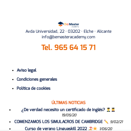
Avda Universidad, 22 · 03202 · Elche · Alicante
info@bemasteracademy.com
Tel.
965 64 15 71
Aviso legal
Condiciones generales
Política de cookies
ÚLTIMAS NOTICIAS
¿De verdad necesito un certificado de inglés?
19/05/20
COMENZAMOS LOS SIMULACROS DE CAMBRIDGE
9/02/21
Curso de verano Linguaskill 2022
1/06/20