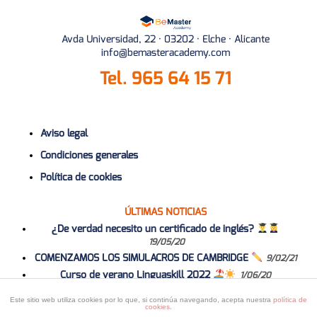
Avda Universidad, 22 · 03202 · Elche · Alicante
info@bemasteracademy.com
Tel.
965 64 15 71
Aviso legal
Condiciones generales
Política de cookies
ÚLTIMAS NOTICIAS
¿De verdad necesito un certificado de inglés?
19/05/20
COMENZAMOS LOS SIMULACROS DE CAMBRIDGE
9/02/21
Curso de verano Linguaskill 2022
1/06/20
Curso 2020-2021
1/06/20
Este sitio web utiliza cookies por lo que, si continúa navegando, acepta nuestra
política de
cookies
.