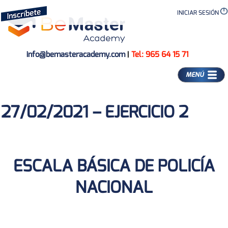
INICIAR SESIÓN
info@bemasteracademy.com
|
Tel: 965 64 15 71
MENÚ
27/02/2021 – EJERCICIO 2
ESCALA BÁSICA DE POLICÍA
NACIONAL