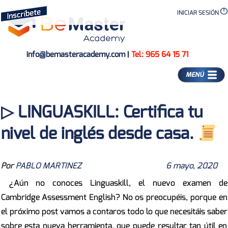
INICIAR SESIÓN
info@bemasteracademy.com
|
Tel: 965 64 15 71
MENÚ
▷ LINGUASKILL: Certifica tu
nivel de inglés desde casa.
Por
PABLO MARTINEZ
6 mayo, 2020
¿Aún no conoces Linguaskill, el nuevo examen de
Cambridge Assessment English? No os preocupéis, porque en
el próximo post vamos a contaros todo lo que necesitáis saber
sobre esta nueva herramienta, que puede resultar tan útil en