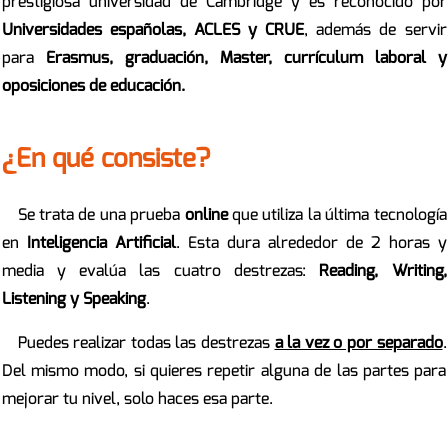
prestigiosa universidad de Cambridge y es reconocido por
Universidades españolas, ACLES y CRUE
, además de servir
para
Erasmus, graduación, Master, currículum laboral y
oposiciones de educación.
¿En qué consiste?
Se trata de una prueba
online
que utiliza la última tecnología
en
Inteligencia Artificial
. Esta dura alrededor de 2 horas y
media y evalúa las cuatro destrezas:
Reading, Writing,
Listening y Speaking
.
Puedes realizar todas las destrezas
a la vez o por separado
.
Del mismo modo, si quieres repetir alguna de las partes para
mejorar tu nivel, solo haces esa parte.