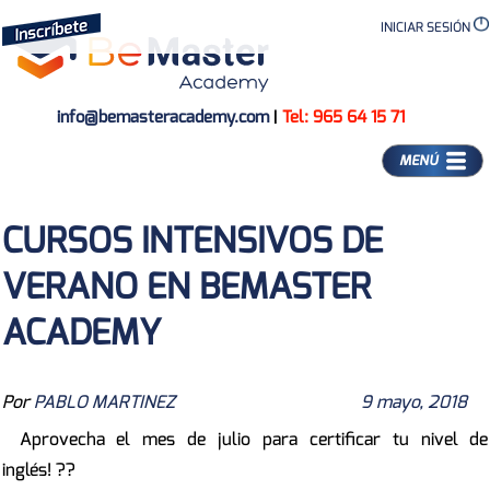
INICIAR SESIÓN
info@bemasteracademy.com
|
Tel: 965 64 15 71
MENÚ
CURSOS INTENSIVOS DE
VERANO EN BEMASTER
ACADEMY
Por
PABLO MARTINEZ
9 mayo, 2018
Aprovecha el mes de julio para certificar tu nivel de
inglés!
??